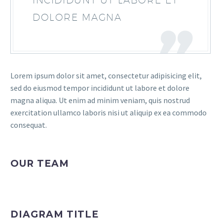
INCIDIDUNT UT LABORE ET
DOLORE MAGNA
Lorem ipsum dolor sit amet, consectetur adipisicing elit,
sed do eiusmod tempor incididunt ut labore et dolore
magna aliqua. Ut enim ad minim veniam, quis nostrud
exercitation ullamco laboris nisi ut aliquip ex ea commodo
consequat.
OUR TEAM
DIAGRAM TITLE