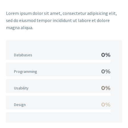
Lorem ipsum dolor sit amet, consectetur adipisicing elit,
sed do eiusmod tempor incididunt ut labore et dolore
magna aliqua.
0%
Databases
0%
Programming
0%
Usability
0%
Design