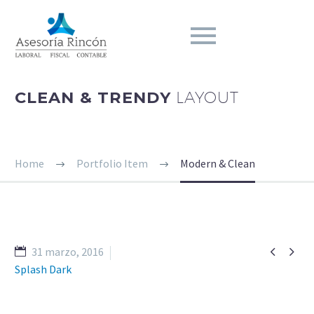
CLEAN & TRENDY
LAYOUT
Home
Portfolio Item
Modern & Clean


31 marzo, 2016
Splash Dark