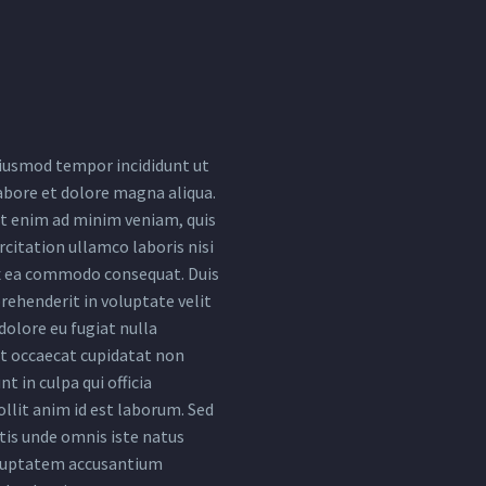
iusmod tempor incididunt ut
abore et dolore magna aliqua.
t enim ad minim veniam, quis
citation ullamco laboris nisi
ex ea commodo consequat. Duis
rehenderit in voluptate velit
dolore eu fugiat nulla
nt occaecat cupidatat non
nt in culpa qui officia
llit anim id est laborum. Sed
tis unde omnis iste natus
oluptatem accusantium