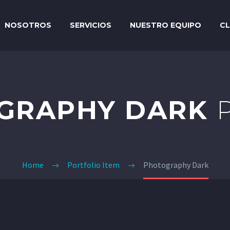
NOSOTROS
SERVICIOS
NUESTRO EQUIPO
CL
GRAPHY DARK
Home
Portfolio Item
Photography Dark