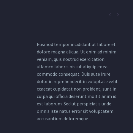


Eusmod tempor incididunt ut labore et
dolore magna aliqua. Ut enim ad minim
veniam, quis nostrud exercitation
ullamco laboris nisi ut aliquip ex ea
commodo consequat. Duis aute irure
dolor in reprehenderit in voluptate velit
ccaecat cupidatat non proident, sunt in
culpa qui officia deserunt mollit anim id
est laborum. Sed ut perspiciatis unde
omnis iste natus error sit voluptatem
accusantium doloremque.