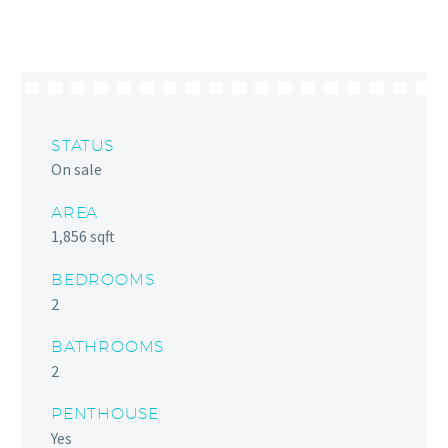
STATUS
On sale
AREA
1,856 sqft
BEDROOMS
2
BATHROOMS
2
PENTHOUSE
Yes