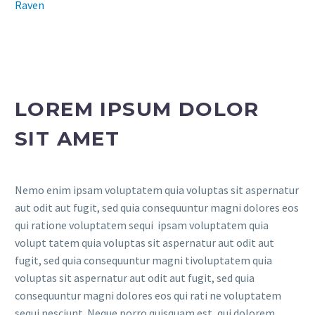
Raven
LOREM IPSUM DOLOR
SIT AMET
Nemo enim ipsam voluptatem quia voluptas sit aspernatur
aut odit aut fugit, sed quia consequuntur magni dolores eos
qui ratione voluptatem sequi ipsam voluptatem quia
volupt tatem quia voluptas sit aspernatur aut odit aut
fugit, sed quia consequuntur magni tivoluptatem quia
voluptas sit aspernatur aut odit aut fugit, sed quia
consequuntur magni dolores eos qui rati ne voluptatem
sequi nesciunt. Neque porro quisquam est, qui dolorem