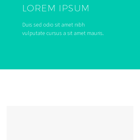
LOREM IPSUM
Duis sed odio sit amet nibh
vulputate cursus a sit amet mauris.