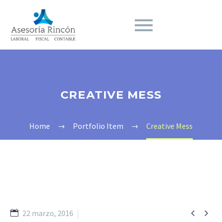
CREATIVE MESS
Home
Portfolio Item
Creative Mess


22 marzo, 2016