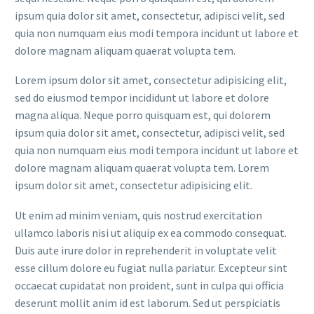
ipsum quia dolor sit amet, consectetur, adipisci velit, sed
quia non numquam eius modi tempora incidunt ut labore et
dolore magnam aliquam quaerat volupta tem.
Lorem ipsum dolor sit amet, consectetur adipisicing elit,
sed do eiusmod tempor incididunt ut labore et dolore
magna aliqua. Neque porro quisquam est, qui dolorem
ipsum quia dolor sit amet, consectetur, adipisci velit, sed
quia non numquam eius modi tempora incidunt ut labore et
dolore magnam aliquam quaerat volupta tem. Lorem
ipsum dolor sit amet, consectetur adipisicing elit.
Ut enim ad minim veniam, quis nostrud exercitation
ullamco laboris nisi ut aliquip ex ea commodo consequat.
Duis aute irure dolor in reprehenderit in voluptate velit
esse cillum dolore eu fugiat nulla pariatur. Excepteur sint
occaecat cupidatat non proident, sunt in culpa qui officia
deserunt mollit anim id est laborum. Sed ut perspiciatis