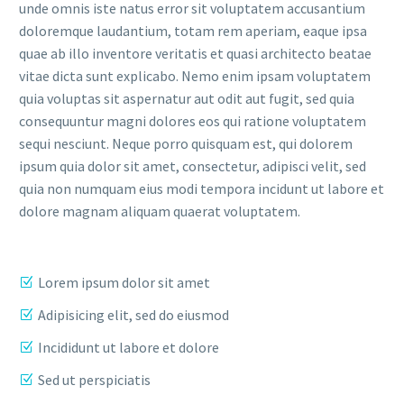
unde omnis iste natus error sit voluptatem accusantium
doloremque laudantium, totam rem aperiam, eaque ipsa
quae ab illo inventore veritatis et quasi architecto beatae
vitae dicta sunt explicabo. Nemo enim ipsam voluptatem
quia voluptas sit aspernatur aut odit aut fugit, sed quia
consequuntur magni dolores eos qui ratione voluptatem
sequi nesciunt. Neque porro quisquam est, qui dolorem
ipsum quia dolor sit amet, consectetur, adipisci velit, sed
quia non numquam eius modi tempora incidunt ut labore et
dolore magnam aliquam quaerat voluptatem.
Lorem ipsum dolor sit amet
Adipisicing elit, sed do eiusmod
Incididunt ut labore et dolore
Sed ut perspiciatis