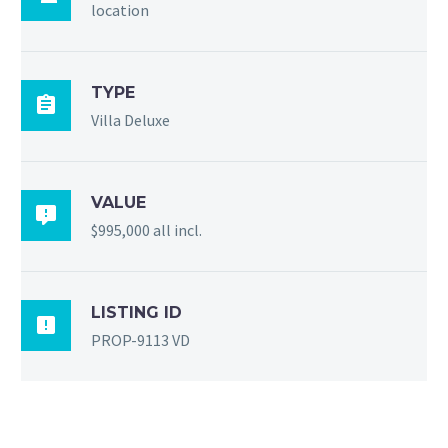
location
TYPE

Villa Deluxe
VALUE

$995,000 all incl.
LISTING ID

PROP-9113 VD