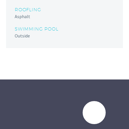
ROOFLING
Asphalt
SWIMMING POOL
Outside